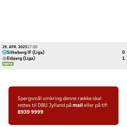
29. APR. 2025
17:00
Silkeborg IF (Liga)
0
Esbjerg (Liga)
1
Spørgsmål omkring denne række skal
rettes til DBU Jylland på
mail
eller på tlf:
8939 9999