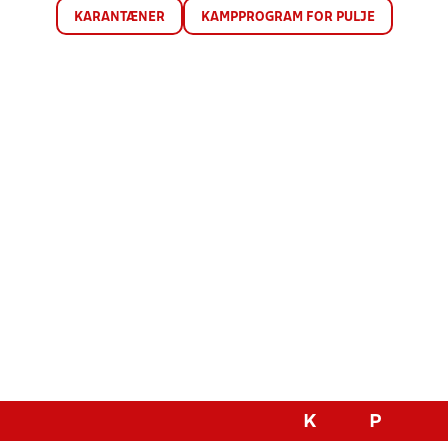
KARANTÆNER
KAMPPROGRAM FOR PULJE
K
P