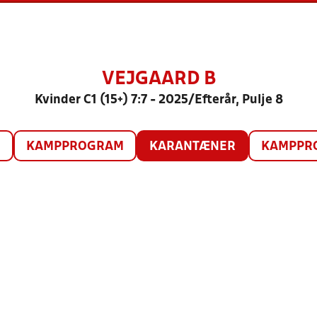
VEJGAARD B
Kvinder C1 (15+) 7:7 - 2025/Efterår, Pulje 8
O
KAMPPROGRAM
KARANTÆNER
KAMPPRO