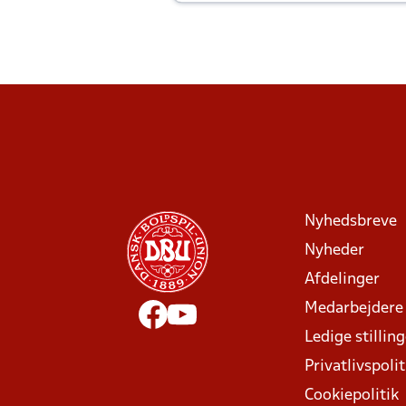
Joachim altid til efter kampe?
Nyhedsbreve
Nyheder
Afdelinger
Medarbejdere
Ledige stillin
Privatlivspolit
Cookiepolitik