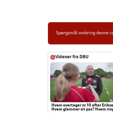
Spørgsmål omkring denne ræk
Videoer fra DBU
05
Hvem overtager nr.10 efter Eriks
Hvem glemmer sit pas? Hvem rin