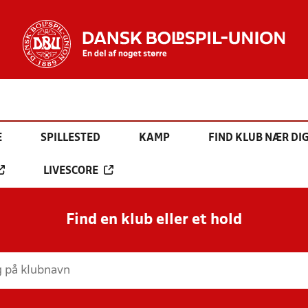
E
SPILLESTED
KAMP
FIND KLUB NÆR DI
LIVESCORE
Find en klub eller et hold