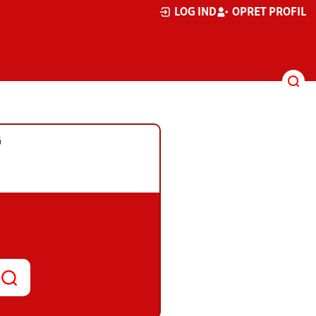
LOG IND
OPRET PROFIL
G