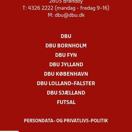
2605 Brøndby
T: 4326 2222 (mandag - fredag 9-16)
M:
dbu@dbu.dk
DBU
DBU BORNHOLM
DBU FYN
DBU JYLLAND
DBU KØBENHAVN
DBU LOLLAND-FALSTER
DBU SJÆLLAND
FUTSAL
PERSONDATA- OG PRIVATLIVS-POLITIK