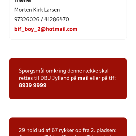
Træner
Morten Kirk Larsen
97326026 / 41286470
bif_boy_2@hotmail.com
Spørgsmål omkring denne række skal
rettes til DBU Jylland på
mail
eller på tlf:
8939 9999
29 hold ud af 67 rykker op fra 2. pladsen: