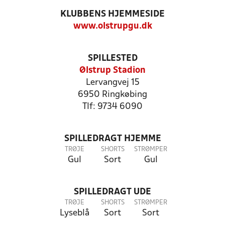
KLUBBENS HJEMMESIDE
www.olstrupgu.dk
SPILLESTED
Ølstrup Stadion
Lervangvej 15
6950 Ringkøbing
Tlf: 9734 6090
SPILLEDRAGT HJEMME
TRØJE
SHORTS
STRØMPER
Gul
Sort
Gul
SPILLEDRAGT UDE
TRØJE
SHORTS
STRØMPER
Lyseblå
Sort
Sort