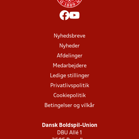
Nyhedsbreve
Nyheder
Afdelinger
Medarbejdere
Ledige stillinger
Privatlivspolitik
Cookiepolitik
Betingelser og vilkår
Dansk Boldspil-Union
DBU Allé 1