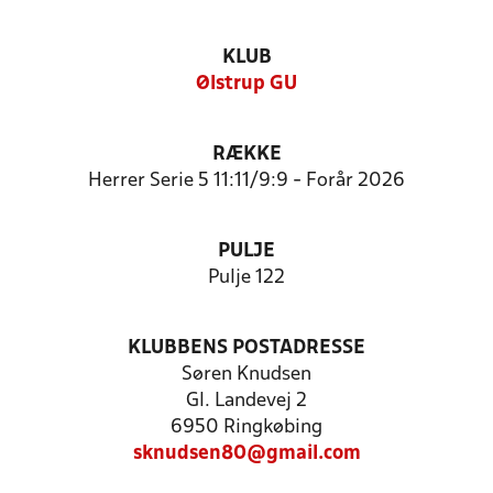
KLUB
Ølstrup GU
RÆKKE
Herrer Serie 5 11:11/9:9 - Forår 2026
PULJE
Pulje 122
KLUBBENS POSTADRESSE
Søren Knudsen
Gl. Landevej 2
6950 Ringkøbing
sknudsen80@gmail.com