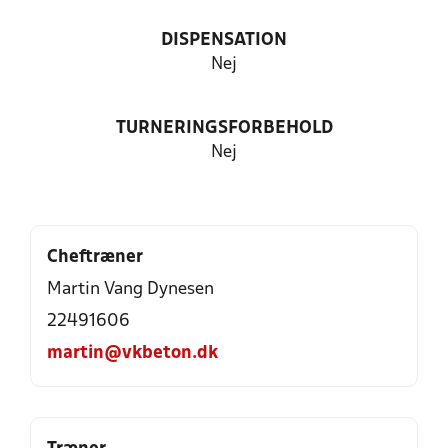
DISPENSATION
Nej
TURNERINGSFORBEHOLD
Nej
Cheftræner
Martin Vang Dynesen
22491606
martin@vkbeton.dk