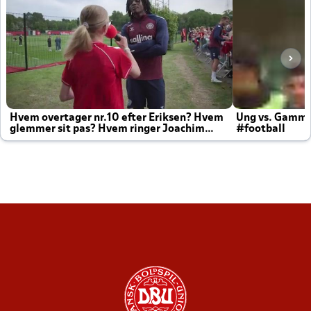
Hvem overtager nr.10 efter Eriksen? Hvem
Ung vs. Gamm
glemmer sit pas? Hvem ringer Joachim
#football
altid til efter kampe?