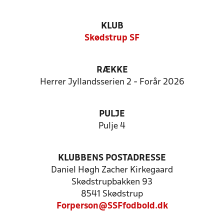
KLUB
Skødstrup SF
RÆKKE
Herrer Jyllandsserien 2 - Forår 2026
PULJE
Pulje 4
KLUBBENS POSTADRESSE
Daniel Høgh Zacher Kirkegaard
Skødstrupbakken 93
8541 Skødstrup
Forperson@SSFfodbold.dk