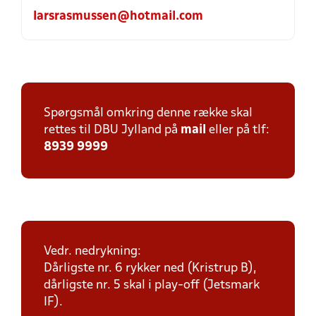
larsrasmussen@hotmail.com
Spørgsmål omkring denne række skal
rettes til DBU Jylland på
mail
eller på tlf:
8939 9999
Vedr. nedrykning:
Dårligste nr. 6 rykker ned (Kristrup B),
dårligste nr. 5 skal i play-off (Jetsmark
IF).