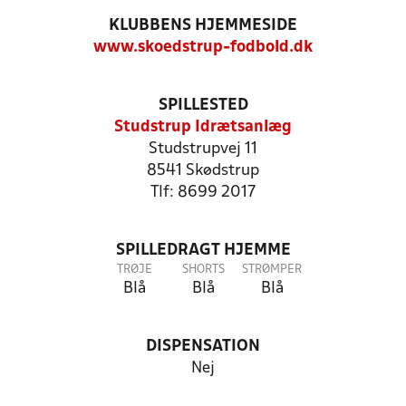
KLUBBENS HJEMMESIDE
www.skoedstrup-fodbold.dk
SPILLESTED
Studstrup Idrætsanlæg
Studstrupvej 11
8541 Skødstrup
Tlf: 8699 2017
SPILLEDRAGT HJEMME
TRØJE
SHORTS
STRØMPER
Blå
Blå
Blå
DISPENSATION
Nej