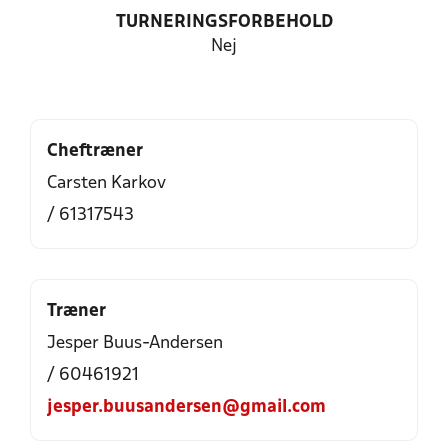
TURNERINGSFORBEHOLD
Nej
Cheftræner
Carsten Karkov
/ 61317543
Træner
Jesper Buus-Andersen
/ 60461921
jesper.buusandersen@gmail.com