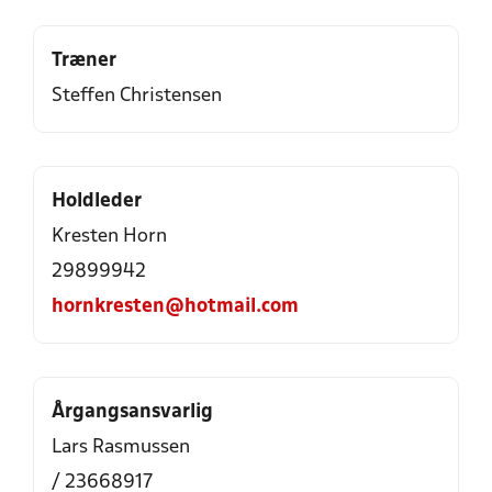
Træner
Steffen Christensen
Holdleder
Kresten Horn
29899942
hornkresten@hotmail.com
Årgangsansvarlig
Lars Rasmussen
/ 23668917