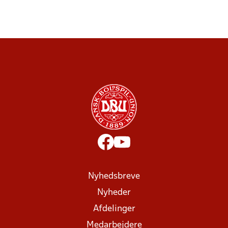
Nyhedsbreve
Nyheder
Afdelinger
Medarbejdere