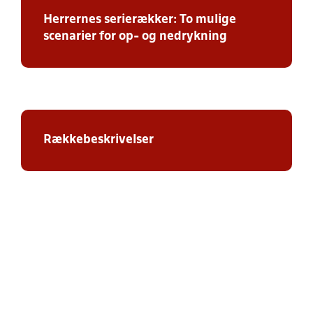
Herrernes serierækker: To mulige
scenarier for op- og nedrykning
Rækkebeskrivelser