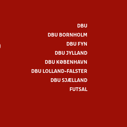
DBU
DBU BORNHOLM
DBU FYN
)
DBU JYLLAND
DBU KØBENHAVN
DBU LOLLAND-FALSTER
DBU SJÆLLAND
FUTSAL