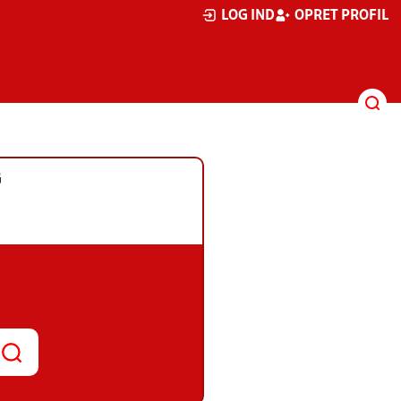
LOG IND
OPRET PROFIL
G