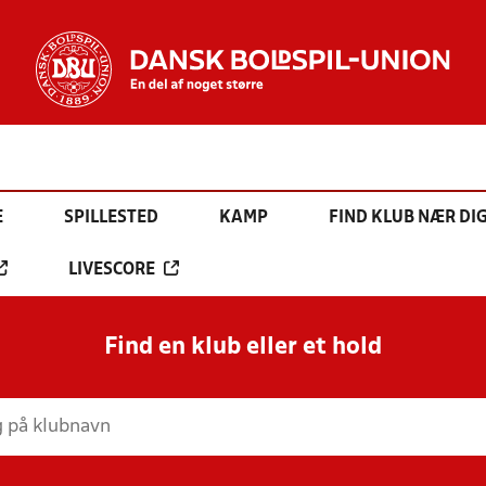
E
SPILLESTED
KAMP
FIND KLUB NÆR DI
LIVESCORE
Find en klub eller et hold