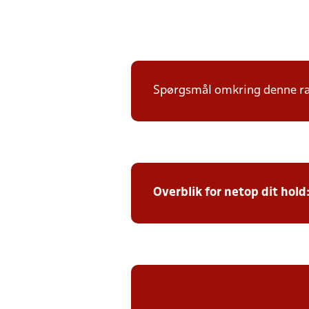
Spørgsmål omkring denne ræk
Overblik for netop dit hold