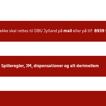
ke skal rettes til DBU Jylland på
mail
eller på tlf:
8939
: Spilleregler, JM, dispensationer og alt derimellem