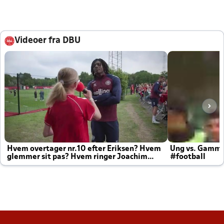
Videoer fra DBU
Hvem overtager nr.10 efter Eriksen? Hvem
Ung vs. Gamm
glemmer sit pas? Hvem ringer Joachim
#football
altid til efter kampe?