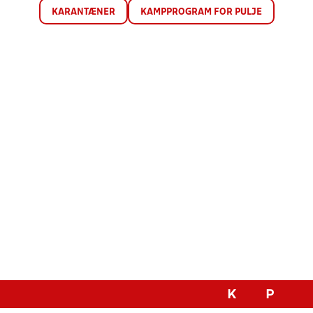
KARANTÆNER
KAMPPROGRAM FOR PULJE
K
P