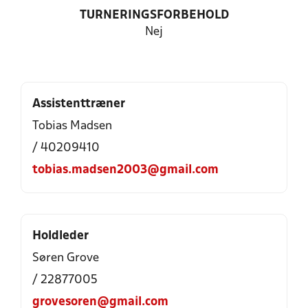
TURNERINGSFORBEHOLD
Nej
Assistenttræner
Tobias Madsen
/ 40209410
tobias.madsen2003@gmail.com
Holdleder
Søren Grove
/ 22877005
grovesoren@gmail.com