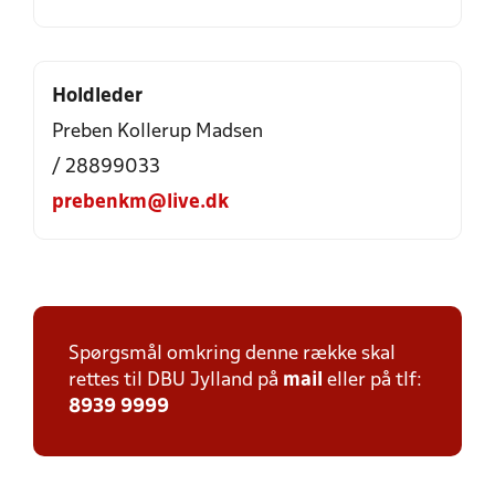
Holdleder
Preben Kollerup Madsen
/ 28899033
prebenkm@live.dk
Spørgsmål omkring denne række skal
rettes til DBU Jylland på
mail
eller på tlf:
8939 9999