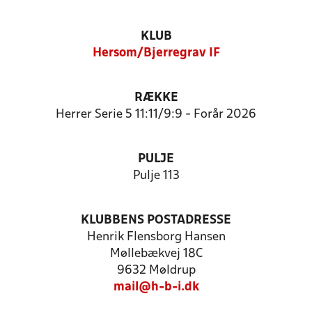
KLUB
Hersom/Bjerregrav IF
RÆKKE
Herrer Serie 5 11:11/9:9 - Forår 2026
PULJE
Pulje 113
KLUBBENS POSTADRESSE
Henrik Flensborg Hansen
Møllebækvej 18C
9632 Møldrup
mail@h-b-i.dk