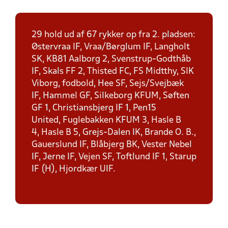
29 hold ud af 67 rykker op fra 2. pladsen:
Østervraa IF, Vraa/Børglum IF, Langholt
SK, KB81 Aalborg 2, Svenstrup-Godthåb
IF, Skals FF 2, Thisted FC, FS Midtthy, SIK
Viborg, fodbold, Hee SF, Sejs/Svejbæk
IF, Hammel GF, Silkeborg KFUM, Søften
GF 1, Christiansbjerg IF 1, Pen15
United, Fuglebakken KFUM 3, Hasle B
4, Hasle B 5, Grejs-Dalen IK, Brande O. B.,
Gauerslund IF, Blåbjerg BK, Vester Nebel
IF, Jerne IF, Vejen SF, Toftlund IF 1, Starup
IF (H), Hjordkær UIF.