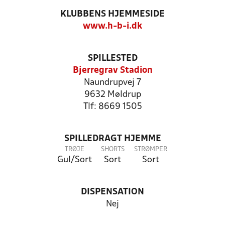
KLUBBENS HJEMMESIDE
www.h-b-i.dk
SPILLESTED
Bjerregrav Stadion
Naundrupvej 7
9632 Møldrup
Tlf: 8669 1505
SPILLEDRAGT HJEMME
TRØJE
SHORTS
STRØMPER
Gul/Sort
Sort
Sort
DISPENSATION
Nej