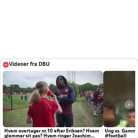
Videoer fra DBU
Hvem overtager nr.10 efter Eriksen? Hvem
Ung vs. Gamm
glemmer sit pas? Hvem ringer Joachim
#football