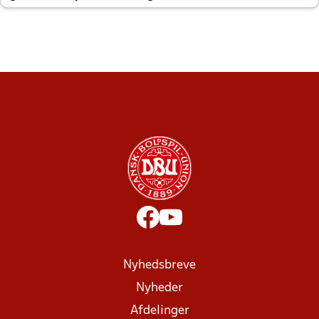
altid til efter kampe?
Nyhedsbreve
Nyheder
Afdelinger