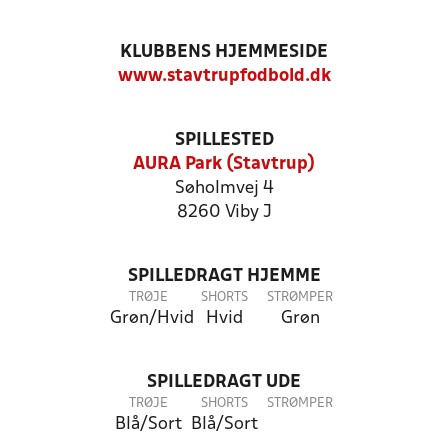
KLUBBENS HJEMMESIDE
www.stavtrupfodbold.dk
SPILLESTED
AURA Park (Stavtrup)
Søholmvej 4
8260 Viby J
SPILLEDRAGT HJEMME
TRØJE
SHORTS
STRØMPER
Grøn/Hvid
Hvid
Grøn
SPILLEDRAGT UDE
TRØJE
SHORTS
STRØMPER
Blå/Sort
Blå/Sort