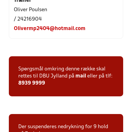
Træner
Oliver Poulsen
/ 24216904
Olivermp2404@hotmail.com
Spørgsmål omkring denne række skal
rettes til DBU Jylland på
mail
eller på tlf:
8939 9999
Der suspenderes nedrykning for 9 hold