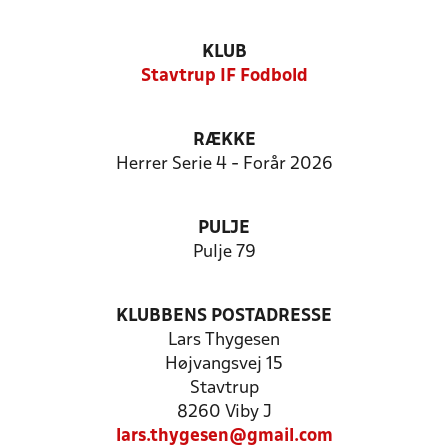
KLUB
Stavtrup IF Fodbold
RÆKKE
Herrer Serie 4 - Forår 2026
PULJE
Pulje 79
KLUBBENS POSTADRESSE
Lars Thygesen
Højvangsvej 15
Stavtrup
8260 Viby J
lars.thygesen@gmail.com