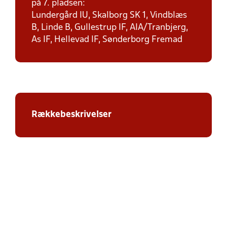
på 7. pladsen:
Lundergård IU, Skalborg SK 1, Vindblæs
B, Linde B, Gullestrup IF, AIA/Tranbjerg,
As IF, Hellevad IF, Sønderborg Fremad
Rækkebeskrivelser