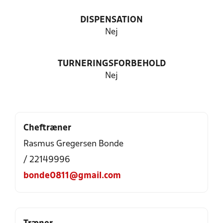
DISPENSATION
Nej
TURNERINGSFORBEHOLD
Nej
Cheftræner
Rasmus Gregersen Bonde
/ 22149996
bonde0811@gmail.com