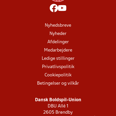
Nyhedsbreve
Nyheder
Afdelinger
Medarbejdere
Ledige stillinger
Privatlivspolitik
Cookiepolitik
Betingelser og vilkår
Dansk Boldspil-Union
DBU Allé 1
2605 Brøndby