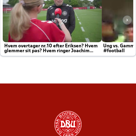
Hvem overtager nr.10 efter Eriksen? Hvem
Ung vs. Gamm
glemmer sit pas? Hvem ringer Joachim
#football
altid til efter kampe?