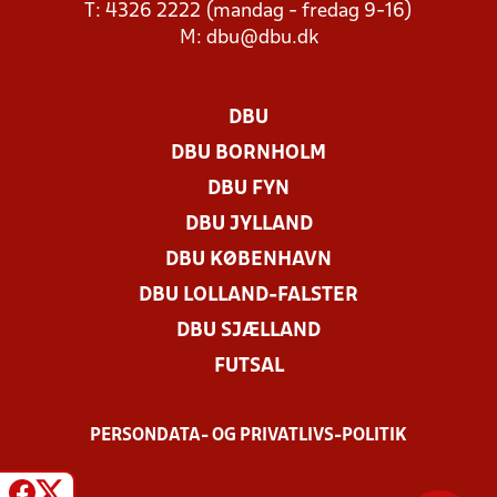
T: 4326 2222 (mandag - fredag 9-16)
M:
dbu@dbu.dk
DBU
DBU BORNHOLM
DBU FYN
DBU JYLLAND
DBU KØBENHAVN
DBU LOLLAND-FALSTER
DBU SJÆLLAND
FUTSAL
PERSONDATA- OG PRIVATLIVS-POLITIK