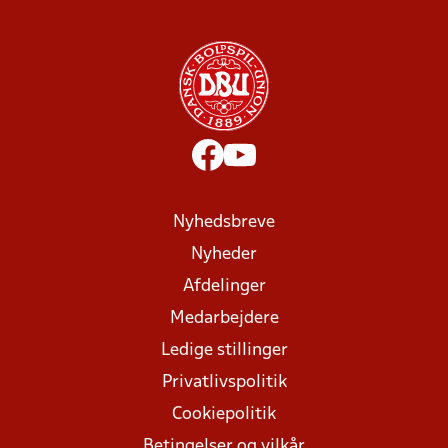
Nyhedsbreve
Nyheder
Afdelinger
Medarbejdere
Ledige stillinger
Privatlivspolitik
Cookiepolitik
Betingelser og vilkår