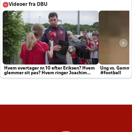
Videoer fra DBU
Hvem overtager nr.10 efter Eriksen? Hvem
Ung vs. Gamm
glemmer sit pas? Hvem ringer Joachim
#football
altid til efter kampe?