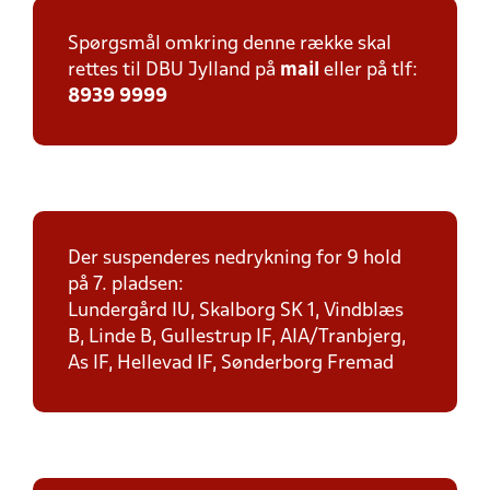
Spørgsmål omkring denne række skal
rettes til DBU Jylland på
mail
eller på tlf:
8939 9999
Der suspenderes nedrykning for 9 hold
på 7. pladsen:
Lundergård IU, Skalborg SK 1, Vindblæs
B, Linde B, Gullestrup IF, AIA/Tranbjerg,
As IF, Hellevad IF, Sønderborg Fremad