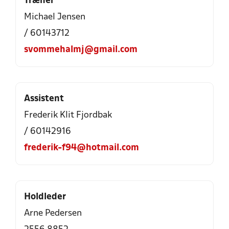
Træner
Michael Jensen
/ 60143712
svommehalmj@gmail.com
Assistent
Frederik Klit Fjordbak
/ 60142916
frederik-f94@hotmail.com
Holdleder
Arne Pedersen