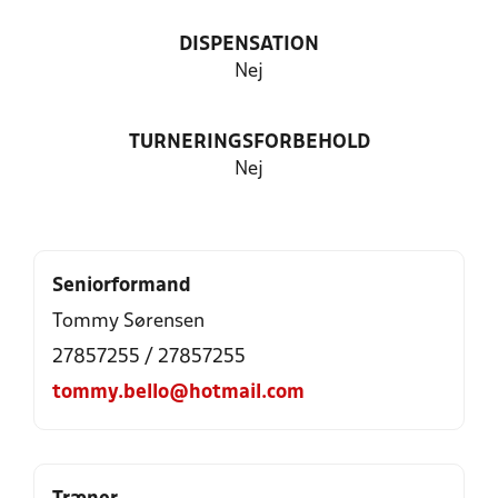
DISPENSATION
Nej
TURNERINGSFORBEHOLD
Nej
Seniorformand
Tommy Sørensen
27857255 / 27857255
tommy.bello@hotmail.com