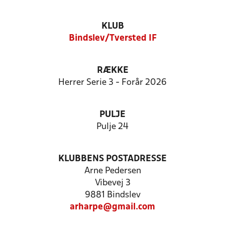
KLUB
Bindslev/Tversted IF
RÆKKE
Herrer Serie 3 - Forår 2026
PULJE
Pulje 24
KLUBBENS POSTADRESSE
Arne Pedersen
Vibevej 3
9881 Bindslev
arharpe@gmail.com