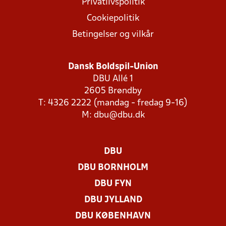
Privatlivspolitik
Cookiepolitik
Betingelser og vilkår
Dansk Boldspil-Union
DBU Allé 1
2605 Brøndby
T: 4326 2222 (mandag - fredag 9-16)
M:
dbu@dbu.dk
DBU
DBU BORNHOLM
DBU FYN
DBU JYLLAND
DBU KØBENHAVN