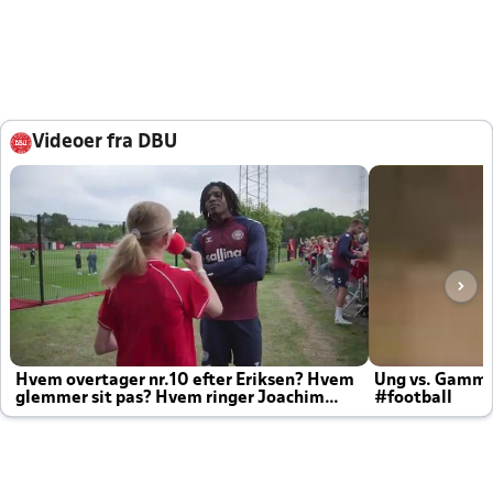
Videoer fra DBU
Hvem overtager nr.10 efter Eriksen? Hvem
Ung vs. Gamm
glemmer sit pas? Hvem ringer Joachim
#football
altid til efter kampe?