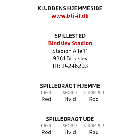
KLUBBENS HJEMMESIDE
www.bti-if.dk
SPILLESTED
Bindslev Stadion
Stadion Alle 11
9881 Bindslev
Tlf: 24246203
SPILLEDRAGT HJEMME
TRØJE
SHORTS
STRØMPER
Rød
Hvid
Rød
SPILLEDRAGT UDE
TRØJE
SHORTS
STRØMPER
Rød
Hvid
Rød