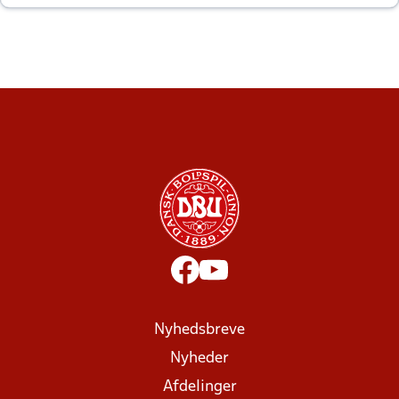
altid til efter kampe?
Nyhedsbreve
Nyheder
Afdelinger