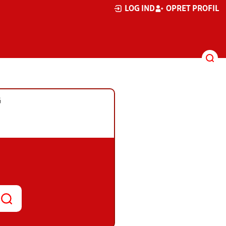
LOG IND
OPRET PROFIL
G