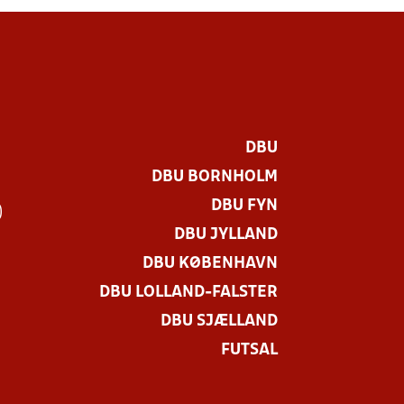
DBU
DBU BORNHOLM
DBU FYN
)
DBU JYLLAND
DBU KØBENHAVN
DBU LOLLAND-FALSTER
DBU SJÆLLAND
FUTSAL