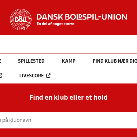
E
SPILLESTED
KAMP
FIND KLUB NÆR DI
LIVESCORE
Find en klub eller et hold