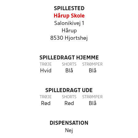
SPILLESTED
Hårup Skole
Salonikivej 1
Hårup
8530 Hjortshøj
SPILLEDRAGT HJEMME
TRØJE
SHORTS
STRØMPER
Hvid
Blå
Blå
SPILLEDRAGT UDE
TRØJE
SHORTS
STRØMPER
Rød
Rød
Blå
DISPENSATION
Nej