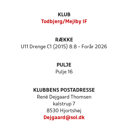
KLUB
Todbjerg/Mejlby IF
RÆKKE
U11 Drenge C1 (2015) 8:8 - Forår 2026
PULJE
Pulje 16
KLUBBENS POSTADRESSE
René Dejgaard Thomsen
kalstrup 7
8530 Hjortshøj
Dejgaard@sol.dk