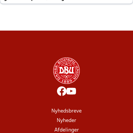
altid til efter kampe?
Nyhedsbreve
Nyheder
Afdelinger