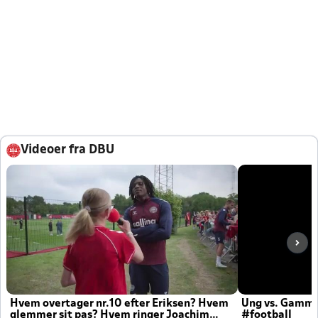
Videoer fra DBU
Hvem overtager nr.10 efter Eriksen? Hvem
Ung vs. Gamm
glemmer sit pas? Hvem ringer Joachim
#football