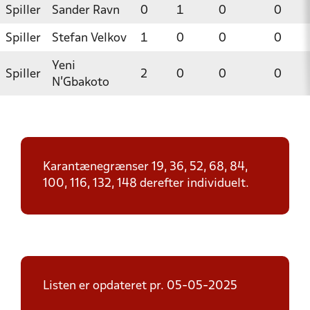
Spiller
Sander Ravn
0
1
0
0
Spiller
Stefan Velkov
1
0
0
0
Yeni
Spiller
2
0
0
0
N'Gbakoto
Karantænegrænser 19, 36, 52, 68, 84,
100, 116, 132, 148 derefter individuelt.
Listen er opdateret pr. 05-05-2025