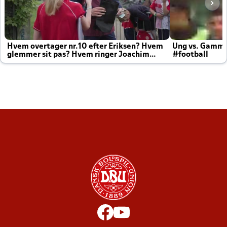
Hvem overtager nr.10 efter Eriksen? Hvem
Ung vs. Gamm
glemmer sit pas? Hvem ringer Joachim
#football
altid til efter kampe?