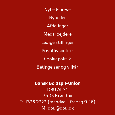
Nyhedsbreve
Nyheder
Afdelinger
Medarbejdere
Ledige stillinger
Privatlivspolitik
Cookiepolitik
Betingelser og vilkår
Dansk Boldspil-Union
DBU Allé 1
2605 Brøndby
T: 4326 2222 (mandag - fredag 9-16)
M:
dbu@dbu.dk