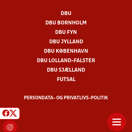
DBU
DBU BORNHOLM
DBU FYN
DBU JYLLAND
DBU KØBENHAVN
DBU LOLLAND-FALSTER
DBU SJÆLLAND
FUTSAL
PERSONDATA- OG PRIVATLIVS-POLITIK