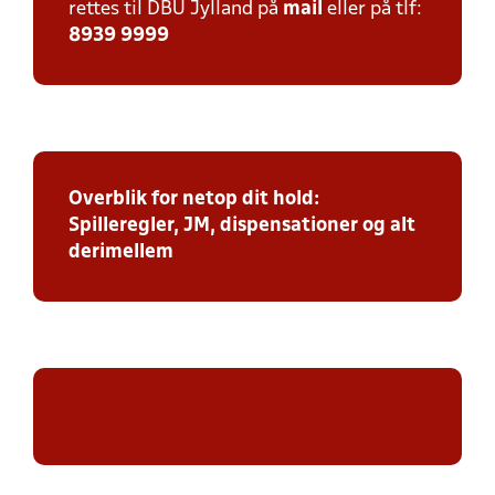
rettes til DBU Jylland på
mail
eller på tlf:
8939 9999
Overblik for netop dit hold:
Spilleregler, JM, dispensationer og alt
derimellem