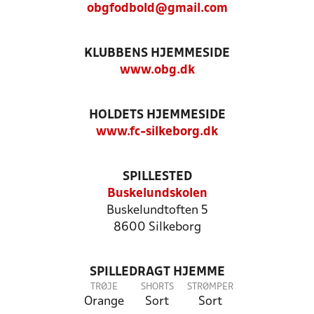
obgfodbold@gmail.com
KLUBBENS HJEMMESIDE
www.obg.dk
HOLDETS HJEMMESIDE
www.fc-silkeborg.dk
SPILLESTED
Buskelundskolen
Buskelundtoften 5
8600 Silkeborg
SPILLEDRAGT HJEMME
TRØJE
SHORTS
STRØMPER
Orange
Sort
Sort