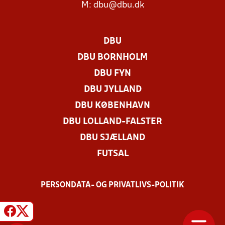
M:
dbu@dbu.dk
DBU
DBU BORNHOLM
DBU FYN
DBU JYLLAND
DBU KØBENHAVN
DBU LOLLAND-FALSTER
DBU SJÆLLAND
FUTSAL
PERSONDATA- OG PRIVATLIVS-POLITIK