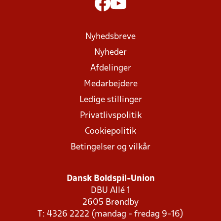
Nyhedsbreve
Nyheder
Afdelinger
Medarbejdere
Ledige stillinger
Privatlivspolitik
Cookiepolitik
Betingelser og vilkår
Dansk Boldspil-Union
DBU Allé 1
2605 Brøndby
T: 4326 2222 (mandag - fredag 9-16)