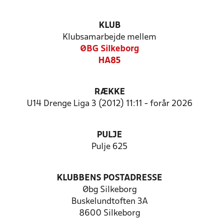
KLUB
Klubsamarbejde mellem
ØBG Silkeborg
HA85
RÆKKE
U14 Drenge Liga 3 (2012) 11:11 - forår 2026
PULJE
Pulje 625
KLUBBENS POSTADRESSE
Øbg Silkeborg
Buskelundtoften 3A
8600 Silkeborg