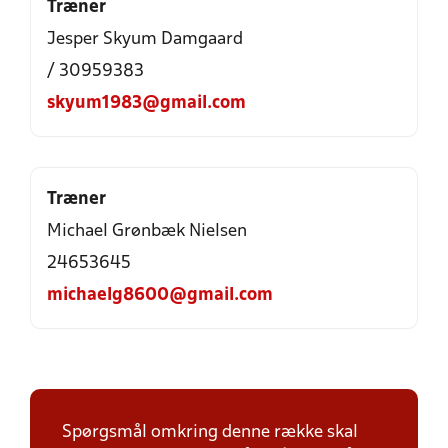
Træner
Jesper Skyum Damgaard
/ 30959383
skyum1983@gmail.com
Træner
Michael Grønbæk Nielsen
24653645
michaelg8600@gmail.com
Spørgsmål omkring denne række skal