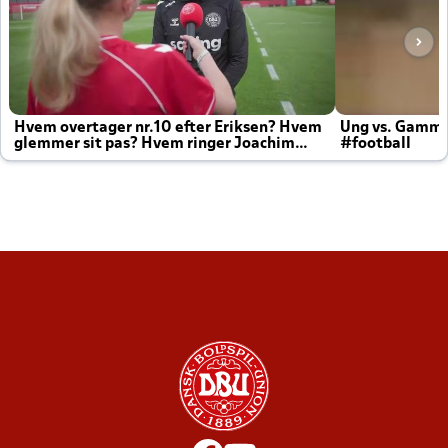
Hvem overtager nr.10 efter Eriksen? Hvem
Ung vs. Gamm
glemmer sit pas? Hvem ringer Joachim
#football
altid til efter kampe?