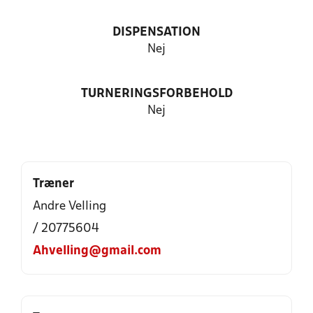
DISPENSATION
Nej
TURNERINGSFORBEHOLD
Nej
Træner
Andre Velling
/ 20775604
Ahvelling@gmail.com