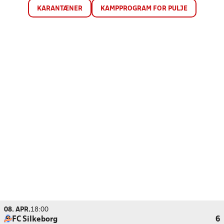
KARANTÆNER
KAMPPROGRAM FOR PULJE
08. APR.
18:00
FC Silkeborg
6