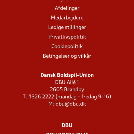
Afdelinger
Medarbejdere
Ledige stillinger
Privatlivspolitik
Cookiepolitik
Betingelser og vilkår
Dansk Boldspil-Union
DBU Allé 1
2605 Brøndby
T: 4326 2222 (mandag - fredag 9-16)
M:
dbu@dbu.dk
DBU