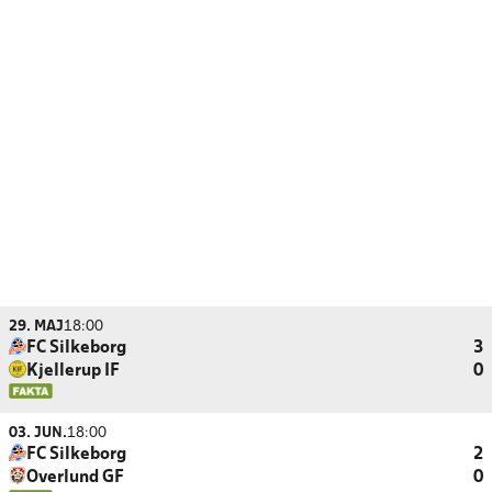
29. MAJ
18:00
FC Silkeborg
3
Kjellerup IF
0
03. JUN.
18:00
FC Silkeborg
2
Overlund GF
0