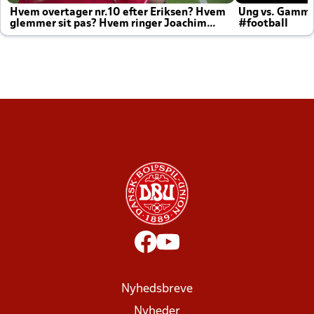
Hvem overtager nr.10 efter Eriksen? Hvem
Ung vs. Gamm
glemmer sit pas? Hvem ringer Joachim
#football
altid til efter kampe?
Nyhedsbreve
Nyheder