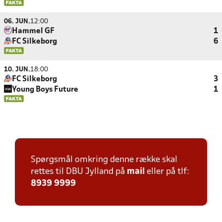
06. JUN.
12:00
Hammel GF
1
FC Silkeborg
6
10. JUN.
18:00
FC Silkeborg
3
Young Boys Future
1
Spørgsmål omkring denne række skal
rettes til DBU Jylland på
mail
eller på tlf:
8939 9999