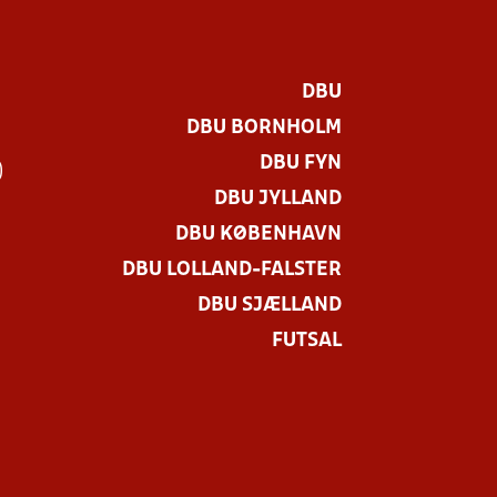
DBU
DBU BORNHOLM
DBU FYN
)
DBU JYLLAND
DBU KØBENHAVN
DBU LOLLAND-FALSTER
DBU SJÆLLAND
FUTSAL