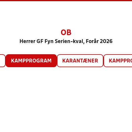
OB
Herrer GF Fyn Serien-kval, Forår 2026
O
KAMPPROGRAM
KARANTÆNER
KAMPPRO