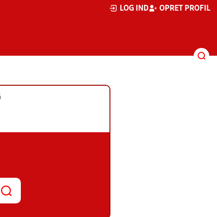
LOG IND
OPRET PROFIL
G