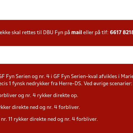
ke skal rettes til DBU Fyn på
mail
eller på tlf:
6617 821
F Fyn Serien og nr. 4 i GF Fyn Serien-kval afvikles i Mari
is 1 fynsk nedrykker fra Herre-DS. Ved øvrige scenarier:
orbliver og nr. 4 rykker direkte op.
kker direkte ned og nr. 4 forbliver.
nr. 11 rykker direkte ned og nr. 4 forbliver.