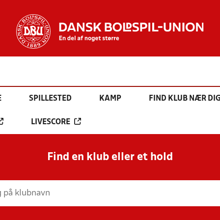
E
SPILLESTED
KAMP
FIND KLUB NÆR DI
LIVESCORE
Find en klub eller et hold