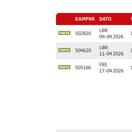
KAMPNR
DATO
LØR.
502820
04-04 2026
LØR.
504620
11-04 2026
FRE.
505166
17-04 2026