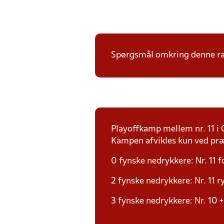
Spørgsmål omkring denne ræk
Playoffkamp mellem nr. 11 i G
Kampen afvikles kun ved præc
0 fynske nedrykkere: Nr. 11 f
2 fynske nedrykkere: Nr. 11 ry
3 fynske nedrykkere: Nr. 10 + 