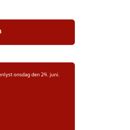
8
enlyst onsdag den 24. juni.