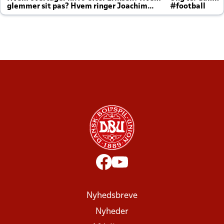
glemmer sit pas? Hvem ringer Joachim
#football
altid til efter kampe?
Nyhedsbreve
Nyheder