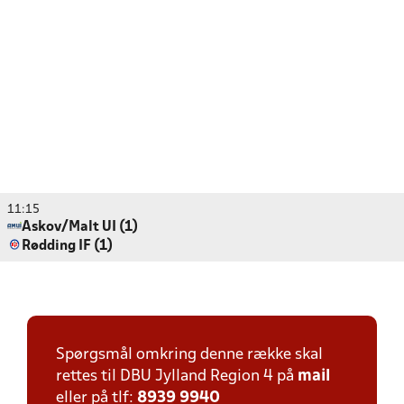
11:15
Askov/Malt UI (1)
Rødding IF (1)
Spørgsmål omkring denne række skal
rettes til DBU Jylland Region 4 på
mail
eller på tlf:
8939 9940