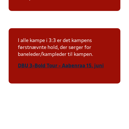
I alle kampe i 3:3 er det kampens
førstnævnte hold, der sørger for
baneleder/kampleder til kampen.
DBU 3-Bold Tour - Aabenraa 15. juni