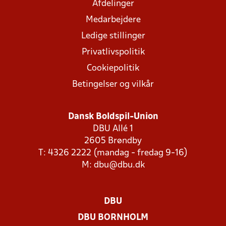
Afdelinger
Medarbejdere
Ledige stillinger
Privatlivspolitik
Cookiepolitik
Betingelser og vilkår
Dansk Boldspil-Union
DBU Allé 1
2605 Brøndby
T: 4326 2222 (mandag - fredag 9-16)
M:
dbu@dbu.dk
DBU
DBU BORNHOLM