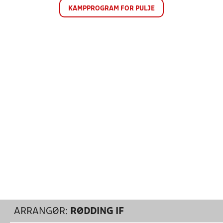
KAMPPROGRAM FOR PULJE
ARRANGØR:
RØDDING IF