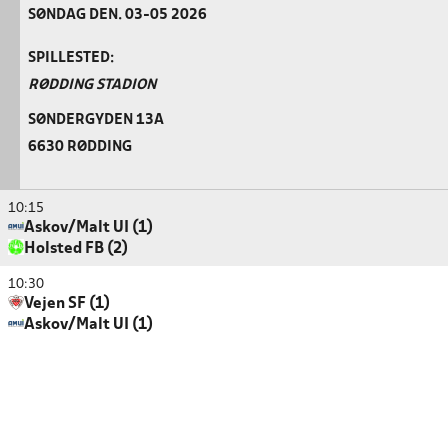
SØNDAG DEN. 03-05 2026
SPILLESTED:
RØDDING STADION
SØNDERGYDEN 13A
6630 RØDDING
10:15
Askov/Malt UI (1)
Holsted FB (2)
10:30
Vejen SF (1)
Askov/Malt UI (1)