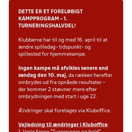
DETTE ER ET FORELØBIGT
KAMPPROGRAM - 1.
TURNERINGSHALVDEL!
Klubberne har til og med 16. april til at
ændre spilledag- tidspunkt- og
spillested for hjemmekampe.
Ingen kampe må afvikles senere end
søndag den 10. maj
, da rækken herefter
ombrydes ud fra opnåede resultater -
der kommer 2 stævner mere efter
ombrydningen med start i uge 22.
Ændringer skal foretages via Kluboffice.
Vejledning til ændringer i Kluboffice
: