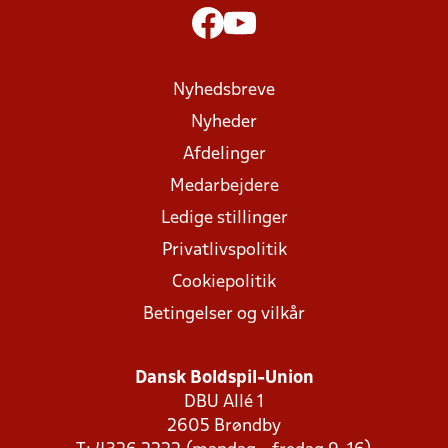
Nyhedsbreve
Nyheder
Afdelinger
Medarbejdere
Ledige stillinger
Privatlivspolitik
Cookiepolitik
Betingelser og vilkår
Dansk Boldspil-Union
DBU Allé 1
2605 Brøndby