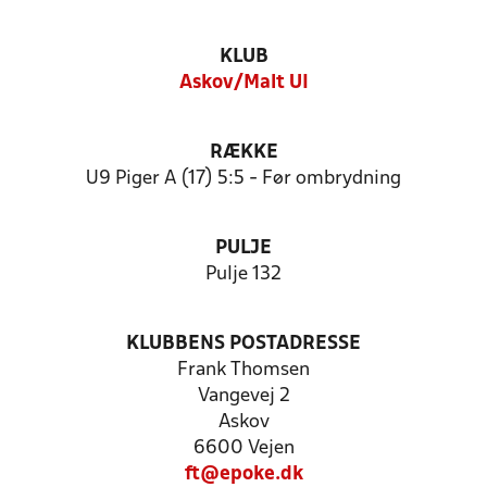
KLUB
Askov/Malt UI
RÆKKE
U9 Piger A (17) 5:5 - Før ombrydning
PULJE
Pulje 132
KLUBBENS POSTADRESSE
Frank Thomsen
Vangevej 2
Askov
6600 Vejen
ft@epoke.dk