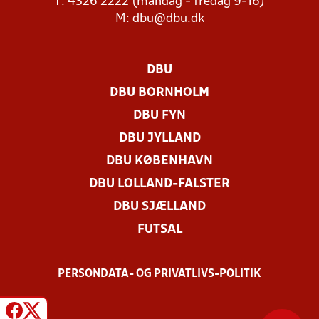
T: 4326 2222 (mandag - fredag 9-16)
M:
dbu@dbu.dk
DBU
DBU BORNHOLM
DBU FYN
DBU JYLLAND
DBU KØBENHAVN
DBU LOLLAND-FALSTER
DBU SJÆLLAND
FUTSAL
PERSONDATA- OG PRIVATLIVS-POLITIK