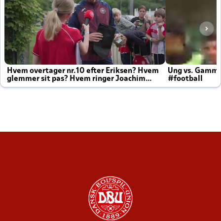
Hvem overtager nr.10 efter Eriksen? Hvem
Ung vs. Gamm
glemmer sit pas? Hvem ringer Joachim
#football
altid til efter kampe?