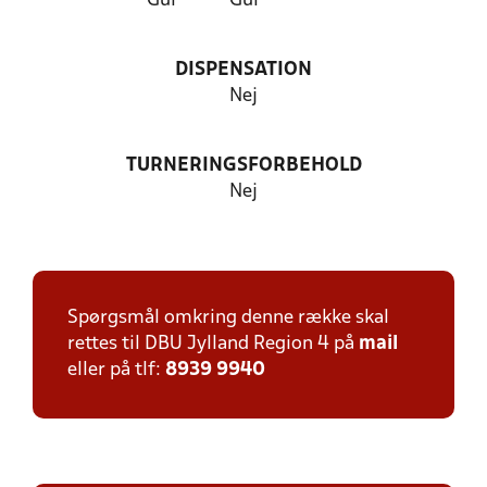
Gul
Gul
DISPENSATION
Nej
TURNERINGSFORBEHOLD
Nej
Spørgsmål omkring denne række skal
rettes til DBU Jylland Region 4 på
mail
eller på tlf:
8939 9940