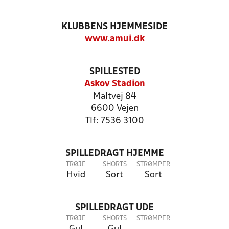
KLUBBENS HJEMMESIDE
www.amui.dk
SPILLESTED
Askov Stadion
Maltvej 84
6600 Vejen
Tlf: 7536 3100
SPILLEDRAGT HJEMME
TRØJE
SHORTS
STRØMPER
Hvid
Sort
Sort
SPILLEDRAGT UDE
TRØJE
SHORTS
STRØMPER