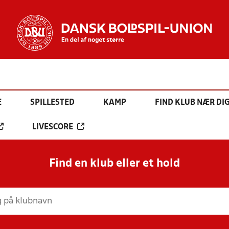
E
SPILLESTED
KAMP
FIND KLUB NÆR DI
LIVESCORE
Find en klub eller et hold