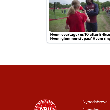
Hvem overtager nr.10 efter Eriks
Hvem glemmer sit pas? Hvem rin
Joachim altid til efter kampe?
Nyhedsbreve