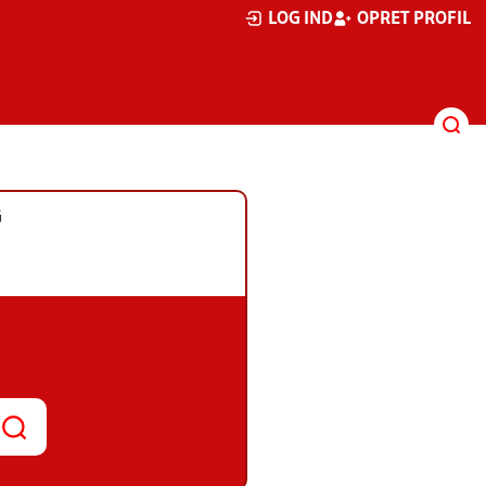
LOG IND
OPRET PROFIL
G