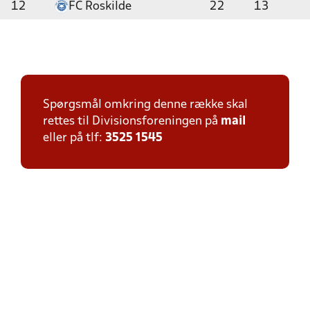
12
FC Roskilde
22
13
Spørgsmål omkring denne række skal
rettes til Divisionsforeningen på
mail
eller på tlf:
3525 1545