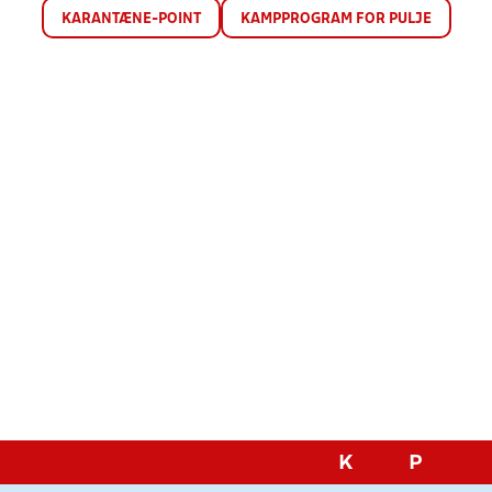
KARANTÆNE-POINT
KAMPPROGRAM FOR PULJE
K
P