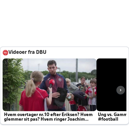
Videoer fra DBU
Hvem overtager nr.10 efter Eriksen? Hvem
Ung vs. Gamm
glemmer sit pas? Hvem ringer Joachim
#football
altid til efter kampe?