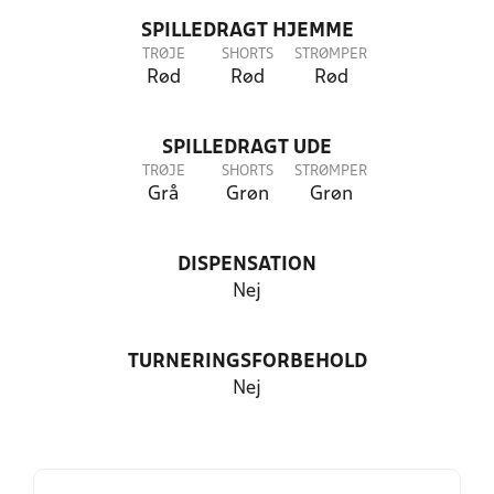
SPILLEDRAGT HJEMME
TRØJE
SHORTS
STRØMPER
Rød
Rød
Rød
SPILLEDRAGT UDE
TRØJE
SHORTS
STRØMPER
Grå
Grøn
Grøn
DISPENSATION
Nej
TURNERINGSFORBEHOLD
Nej