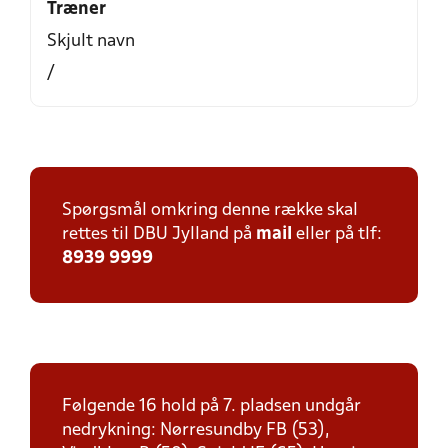
Træner
Skjult navn
/
Spørgsmål omkring denne række skal
rettes til DBU Jylland på
mail
eller på tlf:
8939 9999
Følgende 16 hold på 7. pladsen undgår
nedrykning: Nørresundby FB (53),