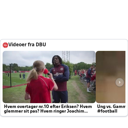
Videoer fra DBU
Hvem overtager nr.10 efter Eriksen? Hvem
Ung vs. Gamm
glemmer sit pas? Hvem ringer Joachim
#football
altid til efter kampe?