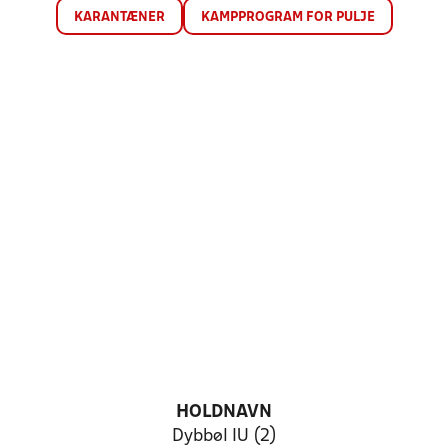
KARANTÆNER
KAMPPROGRAM FOR PULJE
HOLDNAVN
Dybbøl IU (2)