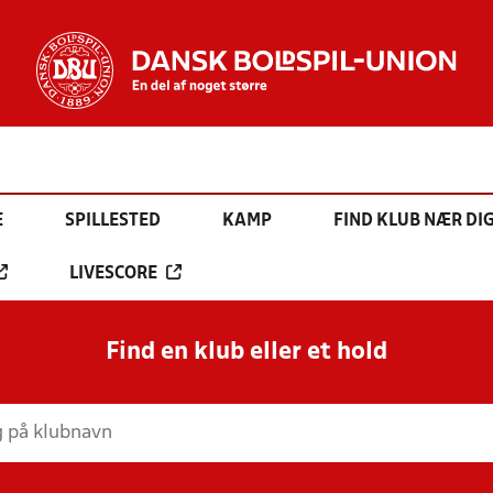
E
SPILLESTED
KAMP
FIND KLUB NÆR DI
LIVESCORE
Find en klub eller et hold