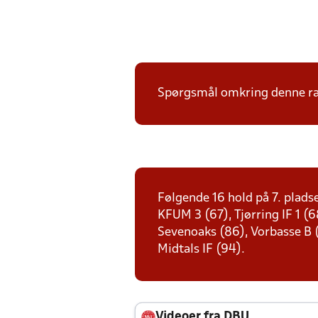
Spørgsmål omkring denne ræk
Følgende 16 hold på 7. plads
KFUM 3 (67), Tjørring IF 1 (
Sevenoaks (86), Vorbasse B (
Midtals IF (94).
Videoer fra DBU