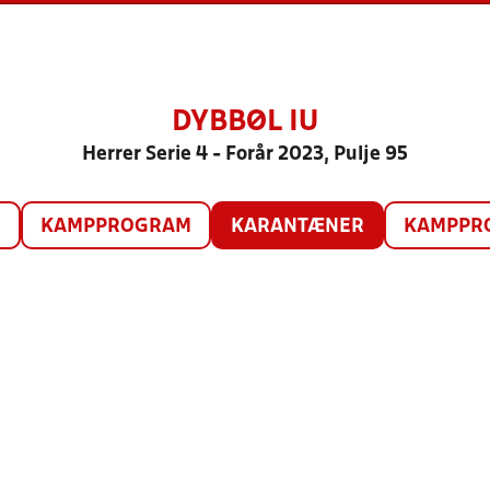
DYBBØL IU
Herrer Serie 4 - Forår 2023, Pulje 95
O
KAMPPROGRAM
KARANTÆNER
KAMPPRO