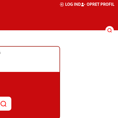
LOG IND
OPRET PROFIL
G