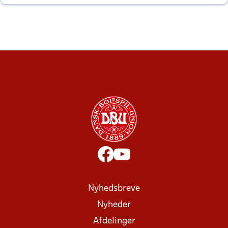
altid til efter kampe?
Nyhedsbreve
Nyheder
Afdelinger