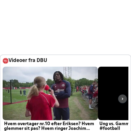
Videoer fra DBU
Hvem overtager nr.10 efter Eriksen? Hvem
Ung vs. Gamm
glemmer sit pas? Hvem ringer Joachim
#football