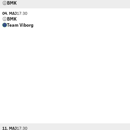
BMK
04. MAJ
17:30
BMK
Team Viborg
11. MAJ
17:30