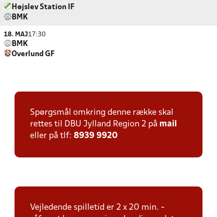
Højslev Station IF
BMK
18. MAJ
17:30
BMK
Overlund GF
Spørgsmål omkring denne række skal
rettes til DBU Jylland Region 2 på
mail
eller på tlf:
8939 9920
Vejledende spilletid er 2 x 20 min. -