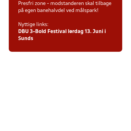
Presfri zone - modstanderen skal tilbage
på egen banehalvdel ved målspark!
Nyttige links:
DBU 3-Bold Festival lørdag 13. Juni i
Sunds