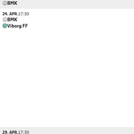
BMK
24. APR.
17:30
BMK
Viborg FF
29. APR.
17:30