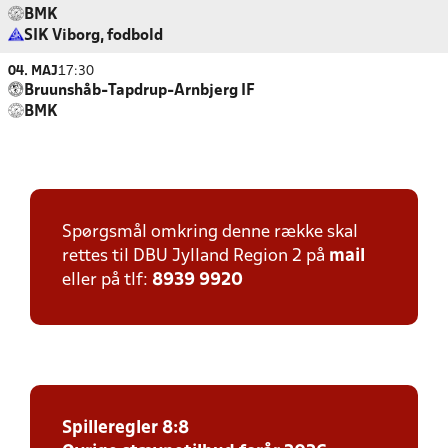
BMK
SIK Viborg, fodbold
04. MAJ
17:30
Bruunshåb-Tapdrup-Arnbjerg IF
BMK
Spørgsmål omkring denne række skal
rettes til DBU Jylland Region 2 på
mail
eller på tlf:
8939 9920
Spilleregler 8:8