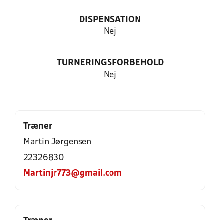
DISPENSATION
Nej
TURNERINGSFORBEHOLD
Nej
Træner
Martin Jørgensen
22326830
Martinjr773@gmail.com