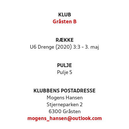
KLUB
Gråsten B
RÆKKE
U6 Drenge (2020) 3:3 - 3. maj
PULJE
Pulje 5
KLUBBENS POSTADRESSE
Mogens Hansen
Stjerneparken 2
6300 Gråsten
mogens_hansen@outlook.com