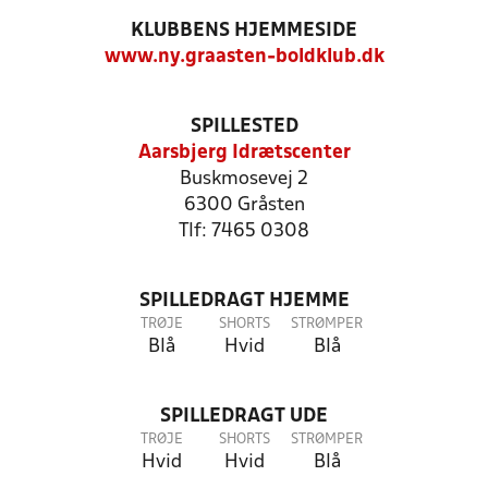
KLUBBENS HJEMMESIDE
www.ny.graasten-boldklub.dk
SPILLESTED
Aarsbjerg Idrætscenter
Buskmosevej 2
6300 Gråsten
Tlf: 7465 0308
SPILLEDRAGT HJEMME
TRØJE
SHORTS
STRØMPER
Blå
Hvid
Blå
SPILLEDRAGT UDE
TRØJE
SHORTS
STRØMPER
Hvid
Hvid
Blå