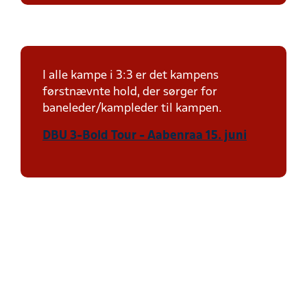
I alle kampe i 3:3 er det kampens
førstnævnte hold, der sørger for
baneleder/kampleder til kampen.
DBU 3-Bold Tour - Aabenraa 15. juni