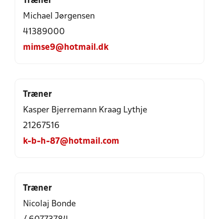
Træner
Michael Jørgensen
41389000
mimse9@hotmail.dk
Træner
Kasper Bjerremann Kraag Lythje
21267516
k-b-h-87@hotmail.com
Træner
Nicolaj Bonde