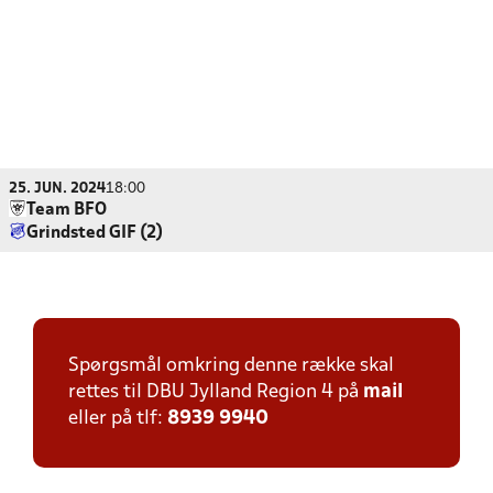
25. JUN. 2024
18:00
Team BFO
Grindsted GIF (2)
Spørgsmål omkring denne række skal
rettes til DBU Jylland Region 4 på
mail
eller på tlf:
8939 9940