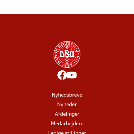
Nyhedsbreve
Nyheder
Afdelinger
Medarbejdere
Ledige stillinger