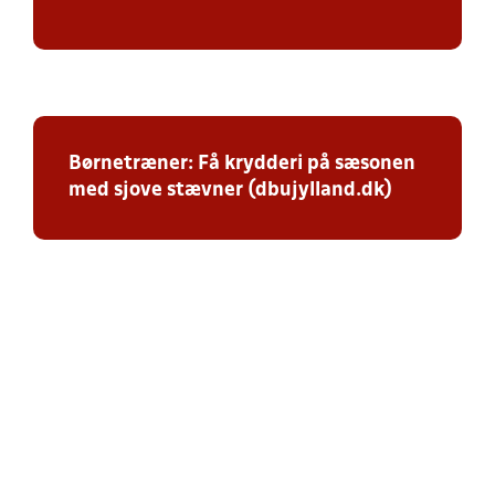
Børnetræner: Få krydderi på sæsonen
med sjove stævner (dbujylland.dk)