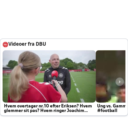
Videoer fra DBU
Hvem overtager nr.10 efter Eriksen? Hvem
Ung vs. Gamm
glemmer sit pas? Hvem ringer Joachim
#football
altid til efter kampe?