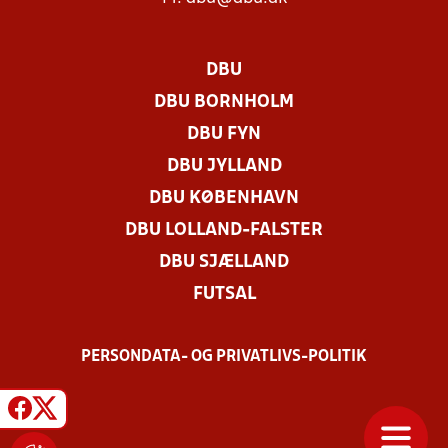
DBU
DBU BORNHOLM
DBU FYN
DBU JYLLAND
DBU KØBENHAVN
DBU LOLLAND-FALSTER
DBU SJÆLLAND
FUTSAL
PERSONDATA- OG PRIVATLIVS-POLITIK