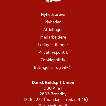
Nyhedsbreve
Nyheder
Afdelinger
Medarbejdere
Ledige stillinger
Privatlivspolitik
Cookiepolitik
Betingelser og vilkår
Dansk Boldspil-Union
DBU Allé 1
2605 Brøndby
T: 4326 2222 (mandag - fredag 9-16)
M:
dbu@dbu.dk