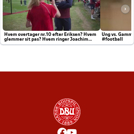
Hvem overtager nr.10 efter Eriksen? Hvem
Ung vs. Gamm
glemmer sit pas? Hvem ringer Joachim
#football
altid til efter kampe?