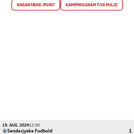
KARANTÆNE-POINT
KAMPPROGRAM FOR PULJE
19. AUG. 2024
12:00
Sønderjyske Fodbold
1