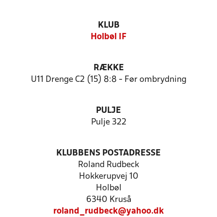
KLUB
Holbøl IF
RÆKKE
U11 Drenge C2 (15) 8:8 - Før ombrydning
PULJE
Pulje 322
KLUBBENS POSTADRESSE
Roland Rudbeck
Hokkerupvej 10
Holbøl
6340 Kruså
roland_rudbeck@yahoo.dk