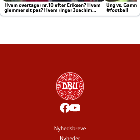
Hvem overtager nr.10 efter Eriksen? Hvem
Ung vs. Gamm
glemmer sit pas? Hvem ringer Joachim
#football
altid til efter kampe?
Nyhedsbreve
Nyheder