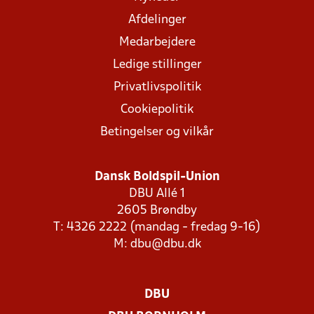
Afdelinger
Medarbejdere
Ledige stillinger
Privatlivspolitik
Cookiepolitik
Betingelser og vilkår
Dansk Boldspil-Union
DBU Allé 1
2605 Brøndby
T: 4326 2222 (mandag - fredag 9-16)
M:
dbu@dbu.dk
DBU