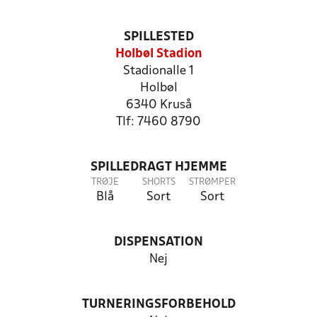
SPILLESTED
Holbøl Stadion
Stadionalle 1
Holbøl
6340 Kruså
Tlf: 7460 8790
SPILLEDRAGT HJEMME
TRØJE
SHORTS
STRØMPER
Blå
Sort
Sort
DISPENSATION
Nej
TURNERINGSFORBEHOLD