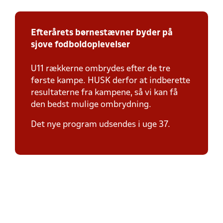
Efterårets børnestævner byder på
sjove fodboldoplevelser
U11 rækkerne ombrydes efter de tre
første kampe. HUSK derfor at indberette
resultaterne fra kampene, så vi kan få
den bedst mulige ombrydning.
Det nye program udsendes i uge 37.