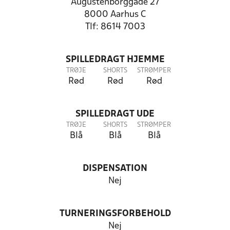
Augustenborggade 27
8000 Aarhus C
Tlf: 8614 7003
SPILLEDRAGT HJEMME
TRØJE
SHORTS
STRØMPER
Rød
Rød
Rød
SPILLEDRAGT UDE
TRØJE
SHORTS
STRØMPER
Blå
Blå
Blå
DISPENSATION
Nej
TURNERINGSFORBEHOLD
Nej