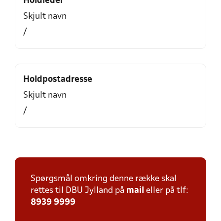
Holdleder
Skjult navn
/
Holdpostadresse
Skjult navn
/
Spørgsmål omkring denne række skal
rettes til DBU Jylland på
mail
eller på tlf:
8939 9999