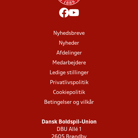
Nyhedsbreve
Nyheder
Afdelinger
Medarbejdere
Ledige stillinger
Privatlivspolitik
Cookiepolitik
Betingelser og vilkår
Dansk Boldspil-Union
DBU Allé 1
2605 Brøndby