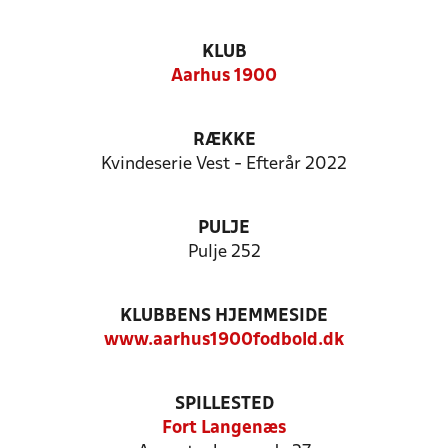
KLUB
Aarhus 1900
RÆKKE
Kvindeserie Vest - Efterår 2022
PULJE
Pulje 252
KLUBBENS HJEMMESIDE
www.aarhus1900fodbold.dk
SPILLESTED
Fort Langenæs