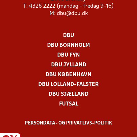
T: 4326 2222 (mandag - fredag 9-16)
M:
dbu@dbu.dk
DBU
DBU BORNHOLM
DBU FYN
DBU JYLLAND
DBU KØBENHAVN
DBU LOLLAND-FALSTER
DBU SJÆLLAND
FUTSAL
PERSONDATA- OG PRIVATLIVS-POLITIK