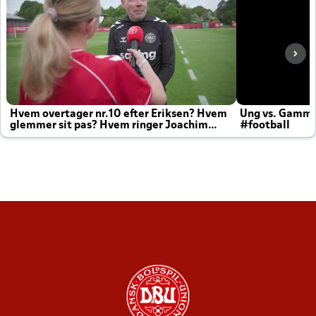
Hvem overtager nr.10 efter Eriksen? Hvem
Ung vs. Gamm
glemmer sit pas? Hvem ringer Joachim
#football
altid til efter kampe?