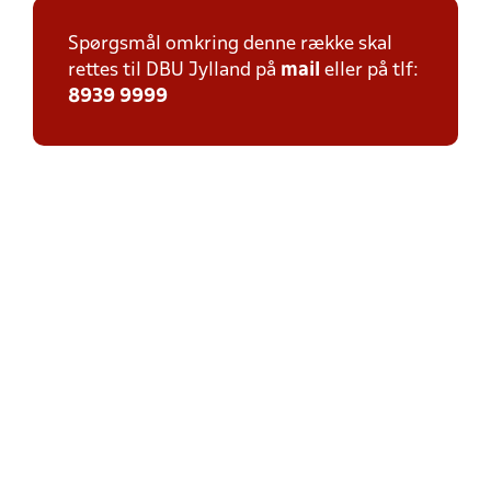
Spørgsmål omkring denne række skal
rettes til DBU Jylland på
mail
eller på tlf:
8939 9999