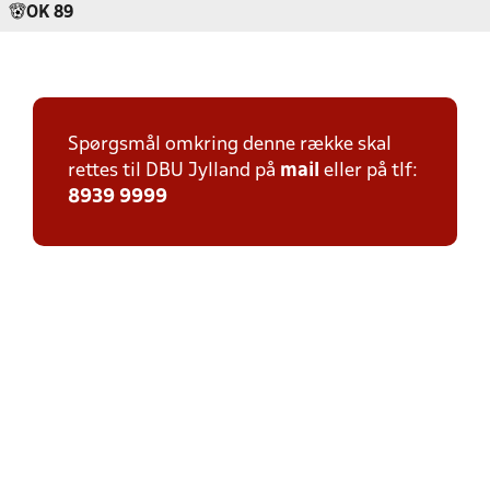
OK 89
Spørgsmål omkring denne række skal
rettes til DBU Jylland på
mail
eller på tlf:
8939 9999