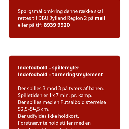
Spørgsmål omkring denne række skal
rettes til DBU Jylland Region 2 på
mail
eller på tlf:
8939 9920
Indefodbold - spilleregler
Indefodbold - turneringsreglement
Der spilles 3 mod 3 på tværs af banen.
Spilletiden er 1 x 7 min. pr. kamp.
Der spilles med en Futsalbold størrelse
52,5-54,5 cm.
Der udfyldes ikke holdkort.
Førstnævnte hold stiller med en