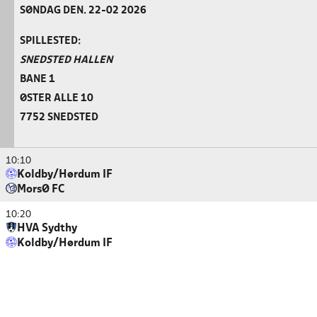
SØNDAG DEN. 22-02 2026
SPILLESTED:
SNEDSTED HALLEN
BANE 1
ØSTER ALLE 10
7752 SNEDSTED
10:10
Koldby/Hørdum IF
MorsØ FC
10:20
HVA Sydthy
Koldby/Hørdum IF