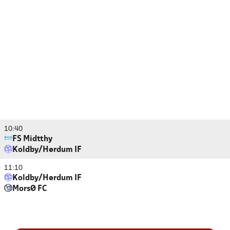
10:40
FS Midtthy
Koldby/Hørdum IF
11:10
Koldby/Hørdum IF
MorsØ FC