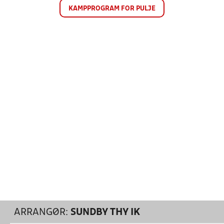
KAMPPROGRAM FOR PULJE
ARRANGØR:
SUNDBY THY IK