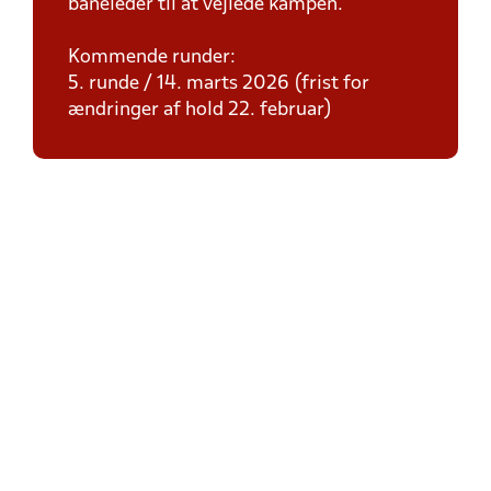
baneleder til at vejlede kampen.
Kommende runder:
5. runde / 14. marts 2026 (frist for
ændringer af hold 22. februar)