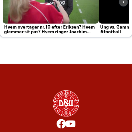
Hvem overtager nr.10 efter Eriksen? Hvem
Ung vs. Gamm
glemmer sit pas? Hvem ringer Joachim
#football
altid til efter kampe?