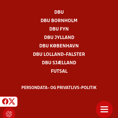
DBU
DBU BORNHOLM
DBU FYN
DBU JYLLAND
DBU KØBENHAVN
DBU LOLLAND-FALSTER
DBU SJÆLLAND
FUTSAL
PERSONDATA- OG PRIVATLIVS-POLITIK