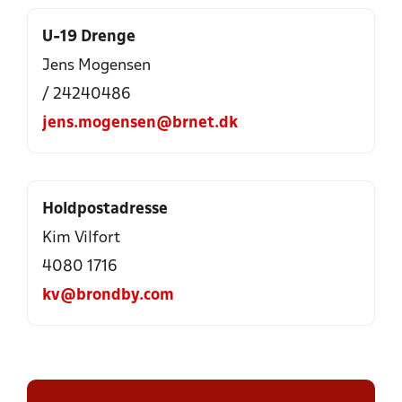
U-19 Drenge
Jens Mogensen
/ 24240486
jens.mogensen@brnet.dk
Holdpostadresse
Kim Vilfort
4080 1716
kv@brondby.com