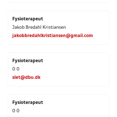
Fysioterapeut
Jakob Bredahl Kristiansen
jakobbredahlkristiansen@gmail.com
Fysioterapeut
0 0
slet@dbu.dk
Fysioterapeut
0 0