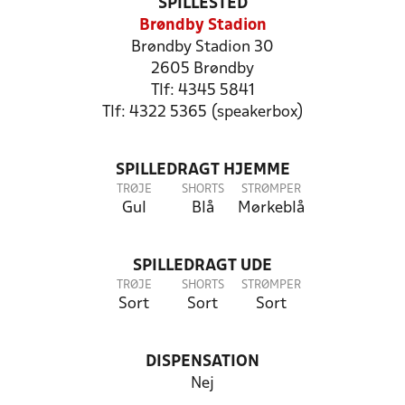
SPILLESTED
Brøndby Stadion
Brøndby Stadion 30
2605 Brøndby
Tlf: 4345 5841
Tlf: 4322 5365 (speakerbox)
SPILLEDRAGT HJEMME
TRØJE
SHORTS
STRØMPER
Gul
Blå
Mørkeblå
SPILLEDRAGT UDE
TRØJE
SHORTS
STRØMPER
Sort
Sort
Sort
DISPENSATION
Nej