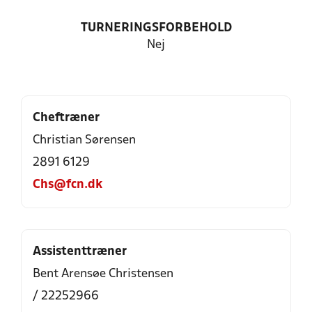
TURNERINGSFORBEHOLD
Nej
Cheftræner
Christian Sørensen
2891 6129
Chs@fcn.dk
Assistenttræner
Bent Arensøe Christensen
/ 22252966