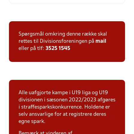
Spørgsmål omkring denne række skal
rettes til Divisionsforeningen på
mail
eller på tlf:
3525 1545
Alle uafgjorte kampe i U19 liga og U19
divisionen i sæsonen 2022/2023 afgøres
i straffesparkskonkurrence. Holdene er
selv ansvarlige for at registrere deres
egne spark.
Bemærk at vinderen af