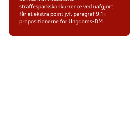
straffesparkskonkurrence ved uafgjort
får et ekstra point jvf. paragraf 9.1 i
propositionerne for Ungdoms-DM.