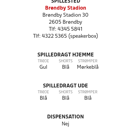
SPILLESTED
Brøndby Stadion
Brøndby Stadion 30
2605 Brøndby
Tlf: 4345 5841
Tlf: 4322 5365 (speakerbox)
SPILLEDRAGT HJEMME
TRØJE
SHORTS
STRØMPER
Gul
Blå
Mørkeblå
SPILLEDRAGT UDE
TRØJE
SHORTS
STRØMPER
Blå
Blå
Blå
DISPENSATION
Nej