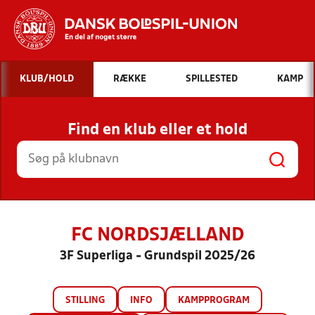
Hvad vil du søge efter?
KLUB/HOLD
RÆKKE
SPILLESTED
KAMP
INDHOLD OG NYHEDER
Find en klub eller et hold
STILLINGER, RESULTATER, KLUBBER OG
HOLD
FC NORDSJÆLLAND
3F Superliga - Grundspil 2025/26
STILLING
INFO
KAMPPROGRAM