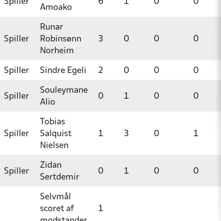
Spiller
6
1
0
0
Amoako
Runar
Spiller
Robinsønn
3
0
0
0
Norheim
Spiller
Sindre Egeli
2
0
0
0
Souleymane
Spiller
0
1
0
0
Alio
Tobias
Spiller
Salquist
1
3
0
1
Nielsen
Zidan
Spiller
0
1
0
0
Sertdemir
Selvmål
scoret af
1
modstander