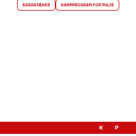
KARANTÆNER
KAMPPROGRAM FOR PULJE
K
P