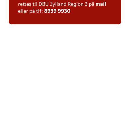
rettes til DBU Jylland Region 3 på
mail
eller på tlf:
8939 9930