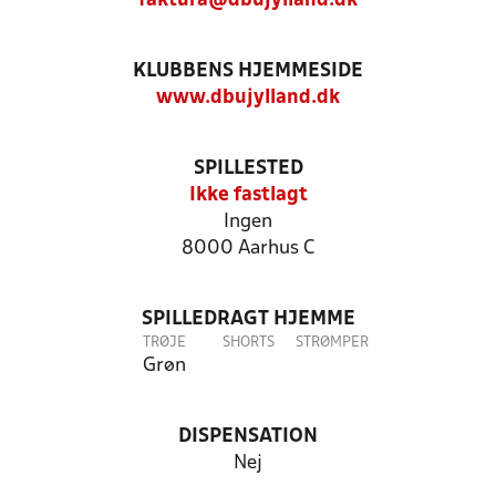
faktura@dbujylland.dk
KLUBBENS HJEMMESIDE
www.dbujylland.dk
SPILLESTED
Ikke fastlagt
Ingen
8000 Aarhus C
SPILLEDRAGT HJEMME
TRØJE
SHORTS
STRØMPER
Grøn
DISPENSATION
Nej