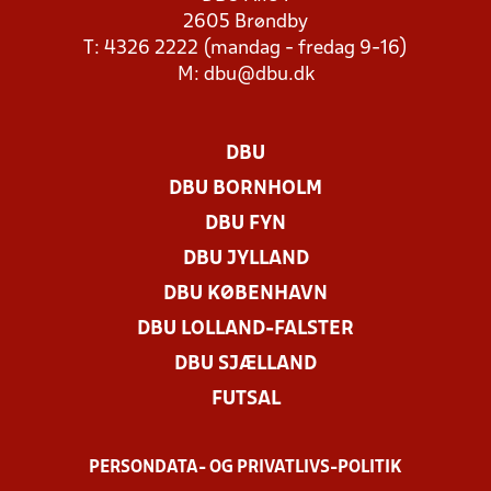
2605 Brøndby
T: 4326 2222 (mandag - fredag 9-16)
M:
dbu@dbu.dk
DBU
DBU BORNHOLM
DBU FYN
DBU JYLLAND
DBU KØBENHAVN
DBU LOLLAND-FALSTER
DBU SJÆLLAND
FUTSAL
PERSONDATA- OG PRIVATLIVS-POLITIK