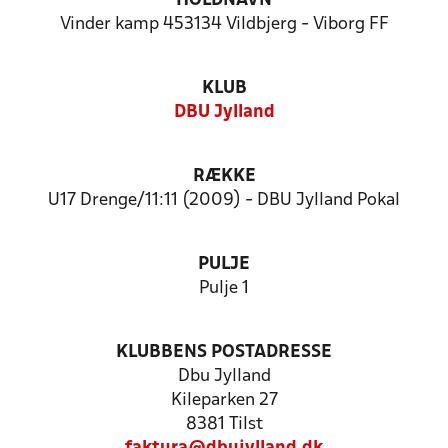
HOLDNAVN
Vinder kamp 453134 Vildbjerg - Viborg FF
KLUB
DBU Jylland
RÆKKE
U17 Drenge/11:11 (2009) - DBU Jylland Pokal
PULJE
Pulje 1
KLUBBENS POSTADRESSE
Dbu Jylland
Kileparken 27
8381 Tilst