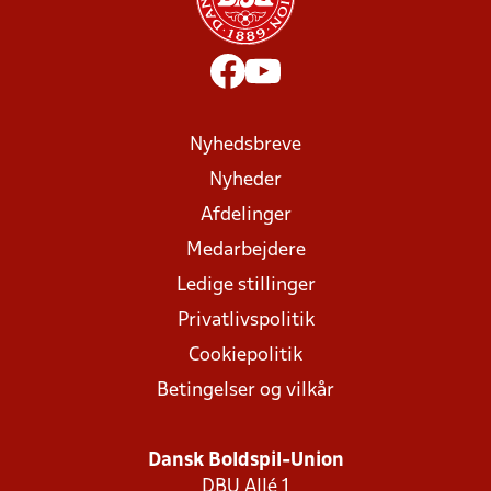
Nyhedsbreve
Nyheder
Afdelinger
Medarbejdere
Ledige stillinger
Privatlivspolitik
Cookiepolitik
Betingelser og vilkår
Dansk Boldspil-Union
DBU Allé 1