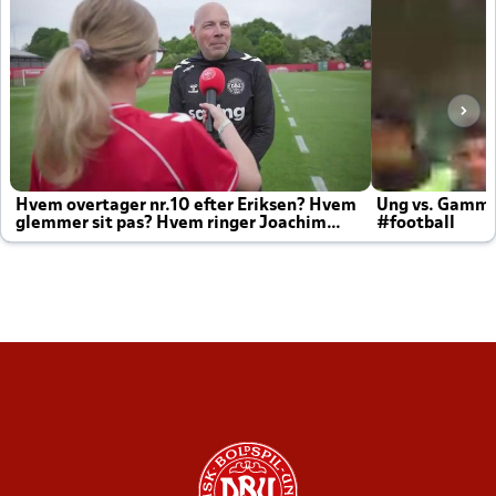
Hvem overtager nr.10 efter Eriksen? Hvem
Ung vs. Gamm
glemmer sit pas? Hvem ringer Joachim
#football
altid til efter kampe?