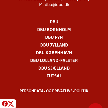
M:
dbu@dbu.dk
DBU
DBU BORNHOLM
DBU FYN
DBU JYLLAND
DBU KØBENHAVN
DBU LOLLAND-FALSTER
DBU SJÆLLAND
FUTSAL
PERSONDATA- OG PRIVATLIVS-POLITIK