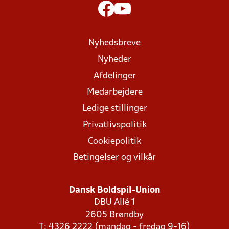
Nyhedsbreve
Nyheder
Afdelinger
Medarbejdere
Ledige stillinger
Privatlivspolitik
Cookiepolitik
Betingelser og vilkår
Dansk Boldspil-Union
DBU Allé 1
2605 Brøndby
T: 4326 2222 (mandag - fredag 9-16)