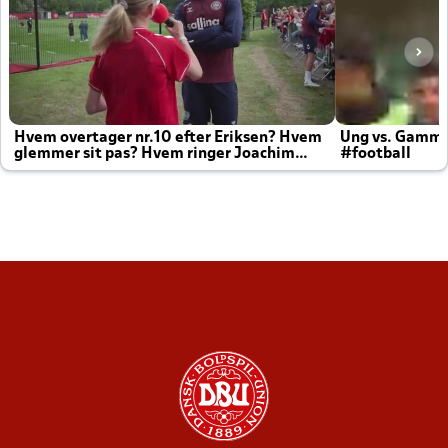
Hvem overtager nr.10 efter Eriksen? Hvem
Ung vs. Gamm
glemmer sit pas? Hvem ringer Joachim
#football
altid til efter kampe?