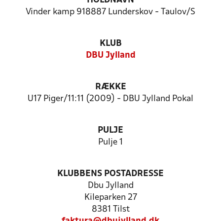
HOLDNAVN
Vinder kamp 918887 Lunderskov - Taulov/S
KLUB
DBU Jylland
RÆKKE
U17 Piger/11:11 (2009) - DBU Jylland Pokal
PULJE
Pulje 1
KLUBBENS POSTADRESSE
Dbu Jylland
Kileparken 27
8381 Tilst