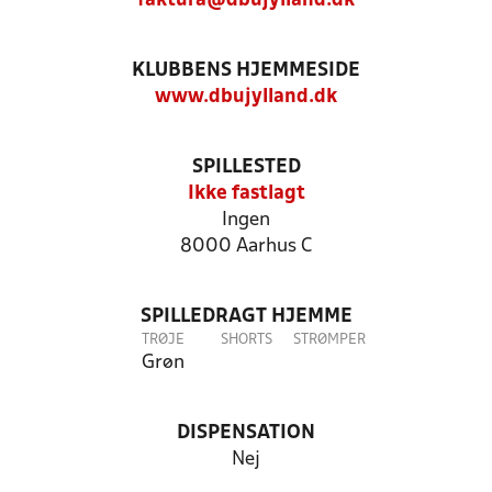
faktura@dbujylland.dk
KLUBBENS HJEMMESIDE
www.dbujylland.dk
SPILLESTED
Ikke fastlagt
Ingen
8000 Aarhus C
SPILLEDRAGT HJEMME
TRØJE
SHORTS
STRØMPER
Grøn
DISPENSATION
Nej