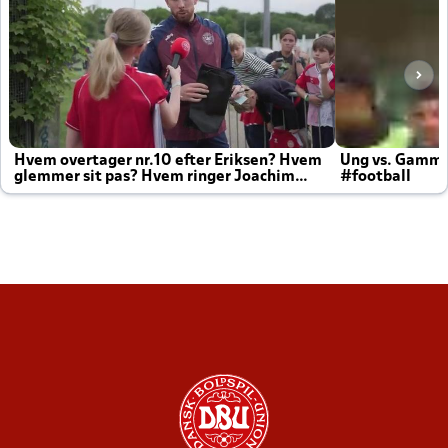
Hvem overtager nr.10 efter Eriksen? Hvem
Ung vs. Gamm
glemmer sit pas? Hvem ringer Joachim
#football
altid til efter kampe?