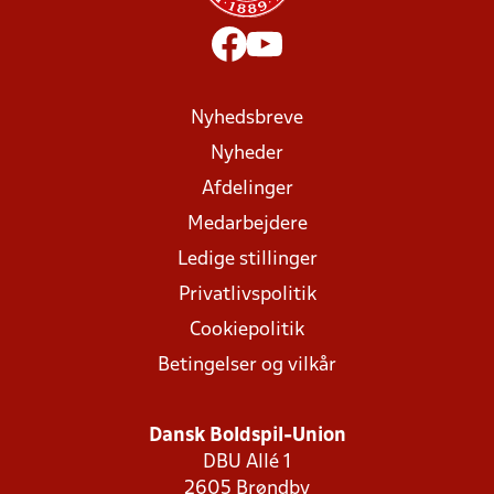
Nyhedsbreve
Nyheder
Afdelinger
Medarbejdere
Ledige stillinger
Privatlivspolitik
Cookiepolitik
Betingelser og vilkår
Dansk Boldspil-Union
DBU Allé 1
2605 Brøndby