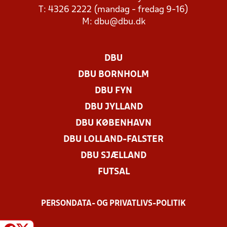
T: 4326 2222 (mandag - fredag 9-16)
M:
dbu@dbu.dk
DBU
DBU BORNHOLM
DBU FYN
DBU JYLLAND
DBU KØBENHAVN
DBU LOLLAND-FALSTER
DBU SJÆLLAND
FUTSAL
PERSONDATA- OG PRIVATLIVS-POLITIK