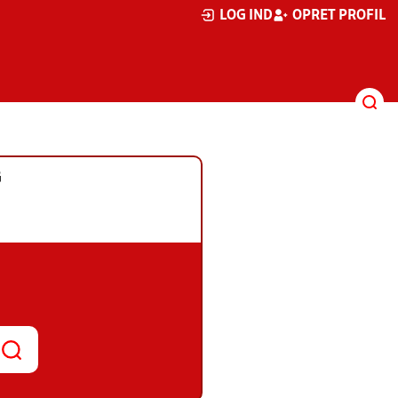
LOG IND
OPRET PROFIL
G