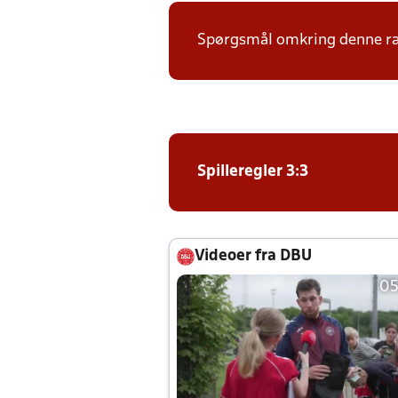
Spørgsmål omkring denne ræk
Spilleregler 3:3
Videoer fra DBU
05