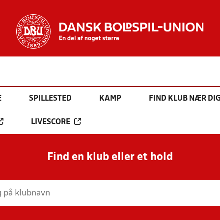
E
SPILLESTED
KAMP
FIND KLUB NÆR DI
LIVESCORE
Find en klub eller et hold