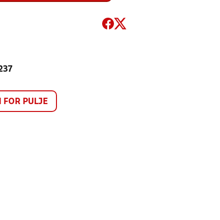
237
FOR PULJE