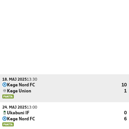
18. MAJ 2025
13:30
Køge Nord FC
10
Køge Union
1
24. MAJ 2025
13:00
Ukabuni IF
0
Køge Nord FC
6