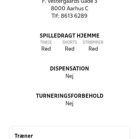
F. Vestergaards Gade 3
8000 Aarhus C
Tlf: 8613 6289
SPILLEDRAGT HJEMME
TRØJE
SHORTS
STRØMPER
Rød
Rød
Rød
DISPENSATION
Nej
TURNERINGSFORBEHOLD
Nej
Træner