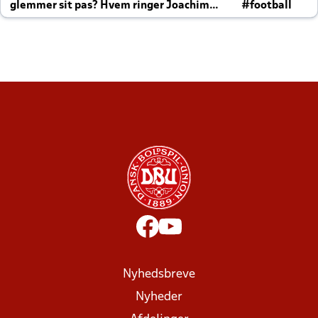
glemmer sit pas? Hvem ringer Joachim
#football
altid til efter kampe?
Nyhedsbreve
Nyheder