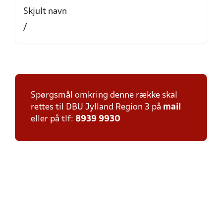
Skjult navn
/
Spørgsmål omkring denne række skal
rettes til DBU Jylland Region 3 på
mail
eller på tlf:
8939 9930