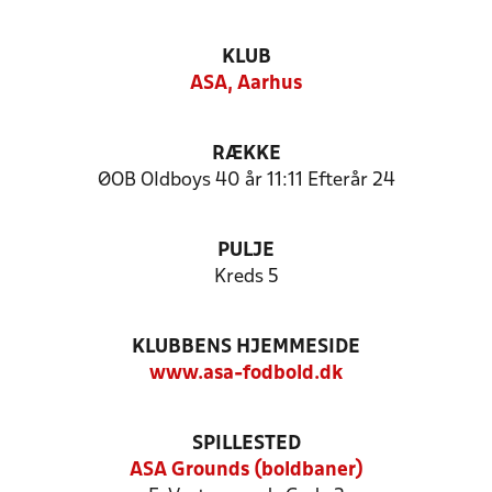
KLUB
ASA, Aarhus
RÆKKE
ØOB Oldboys 40 år 11:11 Efterår 24
PULJE
Kreds 5
KLUBBENS HJEMMESIDE
www.asa-fodbold.dk
SPILLESTED
ASA Grounds (boldbaner)