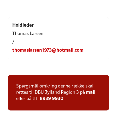
Holdleder
Thomas Larsen
/
thomaslarsen1973@hotmail.com
Spørgsmål omkring denne række skal
rettes til DBU Jylland Region 3 på
mail
eller på tlf:
8939 9930