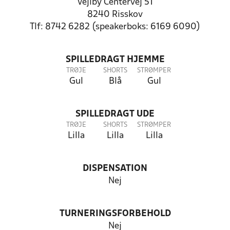
Vejlby Centervej 51
8240 Risskov
Tlf: 8742 6282 (speakerboks: 6169 6090)
SPILLEDRAGT HJEMME
TRØJE
SHORTS
STRØMPER
Gul
Blå
Gul
SPILLEDRAGT UDE
TRØJE
SHORTS
STRØMPER
Lilla
Lilla
Lilla
DISPENSATION
Nej
TURNERINGSFORBEHOLD
Nej