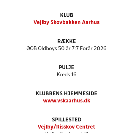
KLUB
Vejlby Skovbakken Aarhus
RÆKKE
ØOB Oldboys 50 år 7:7 Forår 2026
PULJE
Kreds 16
KLUBBENS HJEMMESIDE
www.vskaarhus.dk
SPILLESTED
Vejlby/Risskov Centret