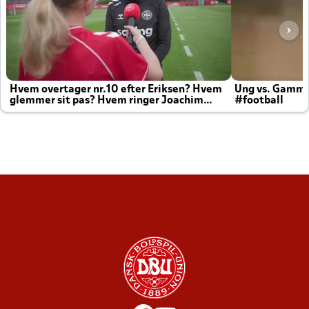
Hvem overtager nr.10 efter Eriksen? Hvem
Ung vs. Gamm
glemmer sit pas? Hvem ringer Joachim
#football
altid til efter kampe?