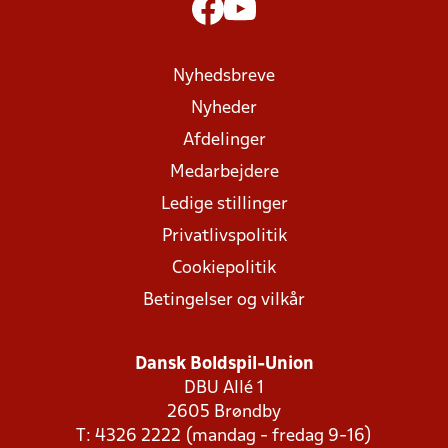
Nyhedsbreve
Nyheder
Afdelinger
Medarbejdere
Ledige stillinger
Privatlivspolitik
Cookiepolitik
Betingelser og vilkår
Dansk Boldspil-Union
DBU Allé 1
2605 Brøndby
T: 4326 2222 (mandag - fredag 9-16)