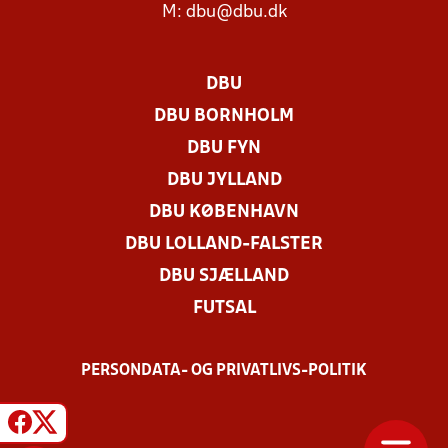
M:
dbu@dbu.dk
DBU
DBU BORNHOLM
DBU FYN
DBU JYLLAND
DBU KØBENHAVN
DBU LOLLAND-FALSTER
DBU SJÆLLAND
FUTSAL
PERSONDATA- OG PRIVATLIVS-POLITIK